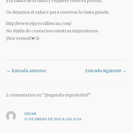
a la salida de la visita y requiere reserva previa).
Os dejamos el enlace para reservar la visita guiada.
http://www.elgrecoillescas.com/
No dejéis de contarnos vuestras impresiones
¡Nos vemos!💓😘
←
Entrada anterior
Entrada siguiente
→
2 comentarios en “¡Segunda exposición!”
ÓSCAR
15 DE ENERO DE 2023 A LAS 12:04