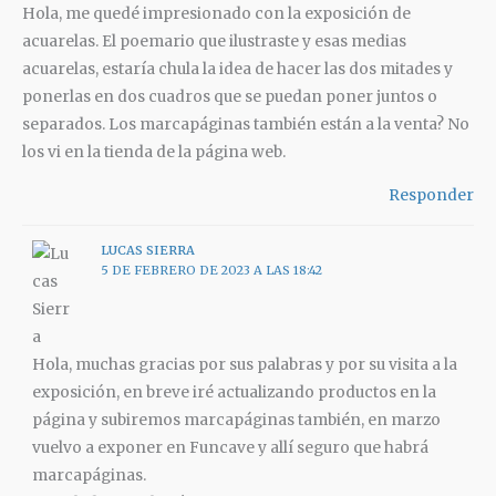
Hola, me quedé impresionado con la exposición de
acuarelas. El poemario que ilustraste y esas medias
acuarelas, estaría chula la idea de hacer las dos mitades y
ponerlas en dos cuadros que se puedan poner juntos o
separados. Los marcapáginas también están a la venta? No
los vi en la tienda de la página web.
Responder
LUCAS SIERRA
5 DE FEBRERO DE 2023 A LAS 18:42
Hola, muchas gracias por sus palabras y por su visita a la
exposición, en breve iré actualizando productos en la
página y subiremos marcapáginas también, en marzo
vuelvo a exponer en Funcave y allí seguro que habrá
marcapáginas.