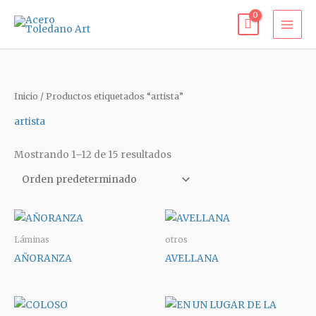
Ir
al
contenido
Inicio
/ Productos etiquetados “artista”
artista
Mostrando 1–12 de 15 resultados
Láminas
otros
AÑORANZA
AVELLANA