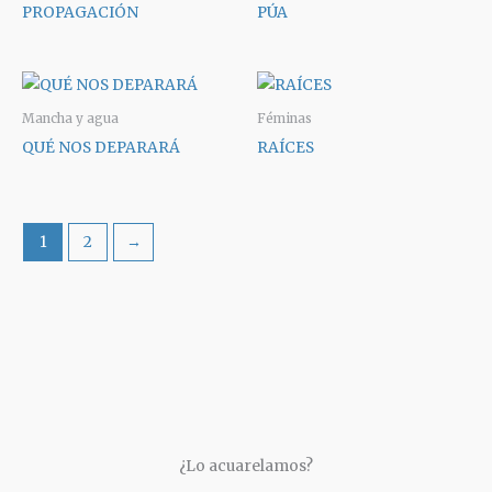
PROPAGACIÓN
PÚA
Mancha y agua
Féminas
QUÉ NOS DEPARARÁ
RAÍCES
1
2
→
¿Lo acuarelamos?