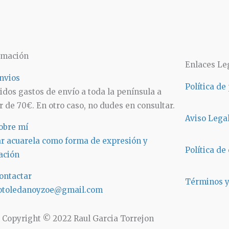
rmación
Enlaces Le
nvios
Política de
idos gastos de envío a toda la península a
r de 70€. En otro caso, no dudes en consultar.
Aviso Lega
obre mí
ar acuarela como forma de expresión y
Política de
ación
ontactar
Términos y
otoledanoyzoe@gmail.com
Copyright © 2022 Raul Garcia Torrejon