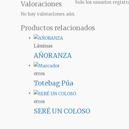
Solo los usuarios regis
Valoraciones
No hay valoraciones aún.
Productos relacionados
Láminas
AÑORANZA
otros
Totebag Púa
otros
SERÉ UN COLOSO