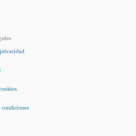
gales
 privacidad
l
 cookies
 condiciones