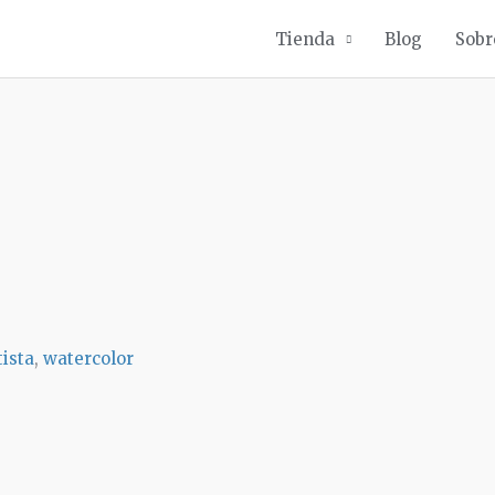
Tienda
Blog
Sobr
tista
,
watercolor